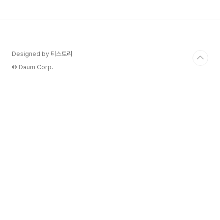
Designed by 티스토리
© Daum Corp.