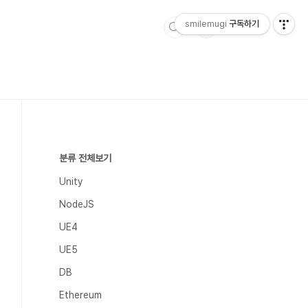
smilemugi
구독하기
분류 전체보기
Unity
NodeJS
UE4
UE5
DB
Ethereum