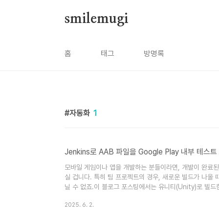
본문 바로가기
smilemugi
홈
태그
방명록
자동화
1
Jenkins로 AAB 파일을 Google Play 내부 테
모바일 게임이나 앱을 개발하는 분들이라면, 개발이 완료된 앱
실 겁니다. 특히 팀 프로젝트의 경우, 새로운 빌드가 나올
닐 수 없죠.이 블로그 포스팅에서는 유니티(Unity)로 빌드한 A
Google Play Store의 내부 테스트 트랙에 자동으
2025. 6. 2.
정해두면 이후 작업이 훨씬 수월해질 거예요! 1. Google C
Google Play ..