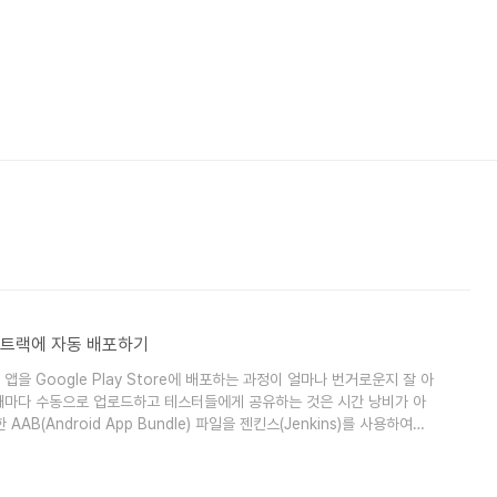
스트 트랙에 자동 배포하기
을 Google Play Store에 배포하는 과정이 얼마나 번거로운지 잘 아
 때마다 수동으로 업로드하고 테스터들에게 공유하는 것은 시간 낭비가 아
AB(Android App Bundle) 파일을 젠킨스(Jenkins)를 사용하여
로 업로드하고 배포하는 방법을 단계별로 자세히 설명해 드리겠습니다. 한 번 설
loud Platform (GCP)에서 서비스 계정 생성 및 권한 설정젠킨스가