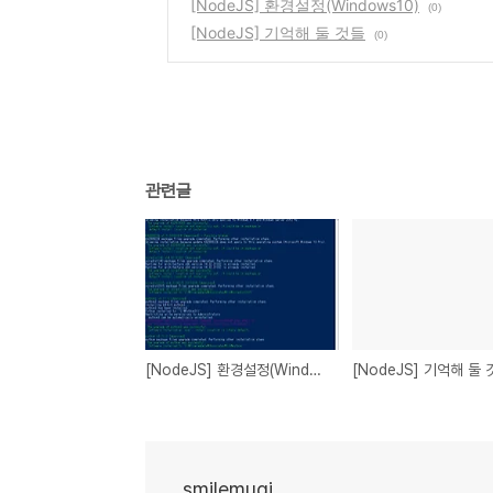
[NodeJS] 환경설정(Windows10)
(0)
[NodeJS] 기억해 둘 것들
(0)
관련글
[NodeJS] 환경설정(Windows10)
[NodeJS] 기억해 둘
smilemugi