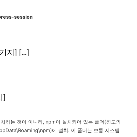
press-session
키지] [...]
지]
 설치하는 것이 아니라, npm이 설치되어 있는 폴더(윈도의
pData\Roaming\npm)에 설치. 이 폴더는 보통 시스템