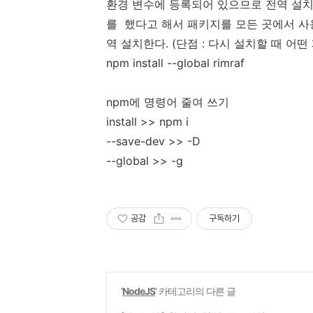
환경 변수에 등록되어 있으므로 전역 설치
를 했다고 해서 패키지를 모든 곳에서 사
역 설치한다. (단점 : 다시 설치할 때 어
npm install --global rimraf
npm에 명령어 줄여 쓰기
install >> npm i
--save-dev >> -D
--global >> -g
공감
구독하기
'
NodeJS
' 카테고리의 다른 글