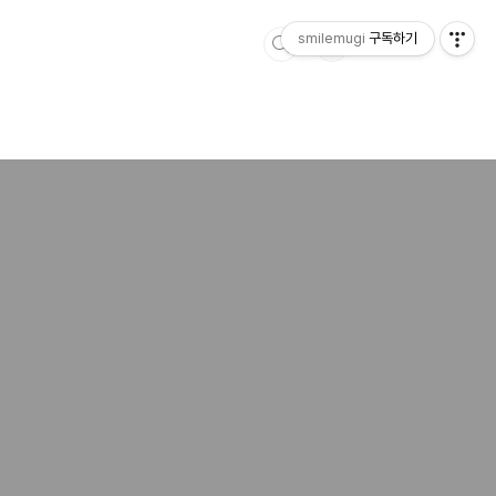
smilemugi
구독하기