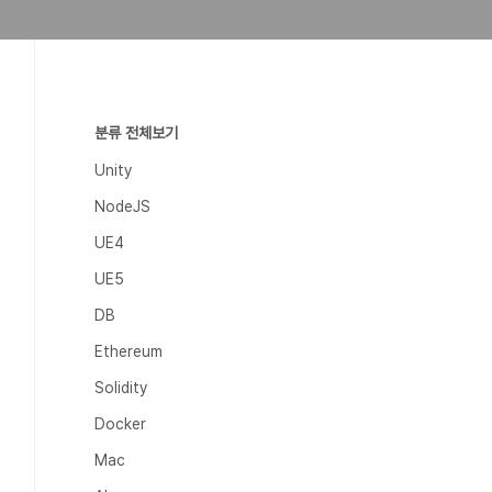
분류 전체보기
Unity
NodeJS
UE4
UE5
DB
Ethereum
Solidity
Docker
Mac