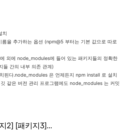
설치
키지 이름을 추가하는 옵션 (npm@5 부터는 기본 값으로 따로
에 외에 node_modules에 들어 있는 패키지들의 정확한
지들 간의 내부 의존 관계)
된다.node_modules 은 언제든지 npm install 로 설치
다. 깃 같은 버전 관리 프로그램에도 node_modules 는 커밋
키지2] [패키지3]...