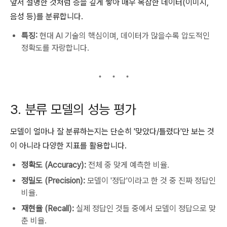
앞서 설명한 것처럼 층을 깊게 쌓아 매우 복잡한 데이터(이미지,
음성 등)를 분류합니다.
특징:
현대 AI 기술의 핵심이며, 데이터가 많을수록 압도적인
정확도를 자랑합니다.
3. 분류 모델의 성능 평가
모델이 얼마나 잘 분류하는지는 단순히 '맞았다/틀렸다'만 보는 것
이 아니라 다양한 지표를 활용합니다.
정확도 (Accuracy):
전체 중 맞게 예측한 비율.
정밀도 (Precision):
모델이 '정답'이라고 한 것 중 진짜 정답인
비율.
재현율 (Recall):
실제 정답인 것들 중에서 모델이 정답으로 맞
춘 비율.