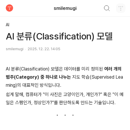
검색하기
smilemugi
티스토리
AI
AI 분류(Classification) 모델
smilemugi
2025. 12. 22. 14:05
AI 분류(Classification) 모델은 데이터를 미리 정의된
여러 개의
범주(Category) 중 하나로 나누는
지도 학습(Supervised Lea
rning)의 대표적인 방식입니다.
쉽게 말해, 컴퓨터가 "이 사진은 고양이인가, 개인가?" 혹은 "이 메
일은 스팸인가, 정상인가?"를 판단하도록 만드는 기술입니다.